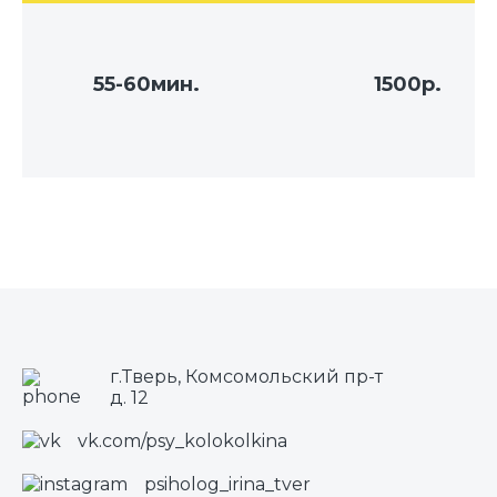
55-60мин.
1500р.
г.Тверь, Комсомольский пр-т
д. 12
vk.com/psy_kolokolkina
psiholog_irina_tver