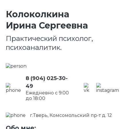
Колоколкина
Ирина Сергеевна
Практический психолог,
психоаналитик.
8 (904) 025-30-
49
Ежедневно с 9:00
до 18:00
г.Тверь, Комсомольский пр-т д. 12
Обо мне: