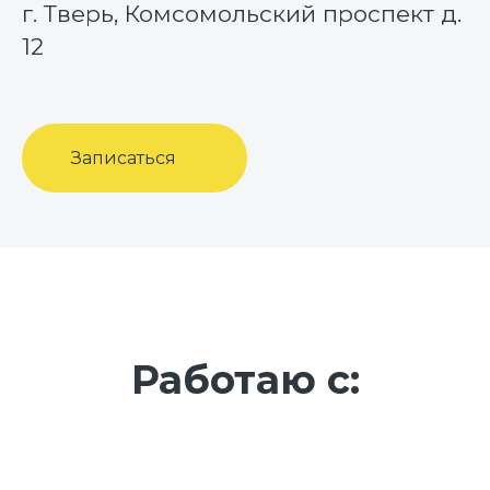
г. Тверь, Комсомольский проспект д.
12
Записаться
Работаю с: